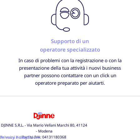
Supporto di un
operatore specializzato
In caso di problemi con la registrazione o con la
presentazione della tua attività i nuovi business
partner possono contattare con un click un
operatore preparato per aiutarti.
DJINNE S.R.L. - Via Mario Vellani Marchi 80, 41124
- Modena
Privacy Policy
Termini e condizioni
Partita IVA: 04131180368